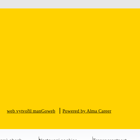
|
web vytvořil manGoweb
Powered by Alma Career