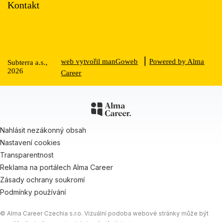
Kontakt
|
web vytvořil manGoweb
Powered by Alma
Subterra a.s.,
2026
Career
Nahlásit nezákonný obsah
Nastavení cookies
Transparentnost
Reklama na portálech Alma Career
Zásady ochrany soukromí
Podmínky používání
© Alma Career Czechia s.r.o. Vizuální podoba webové stránky může být